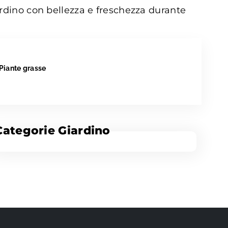
giardino con bellezza e freschezza durante
Piante grasse
Categorie Giardino