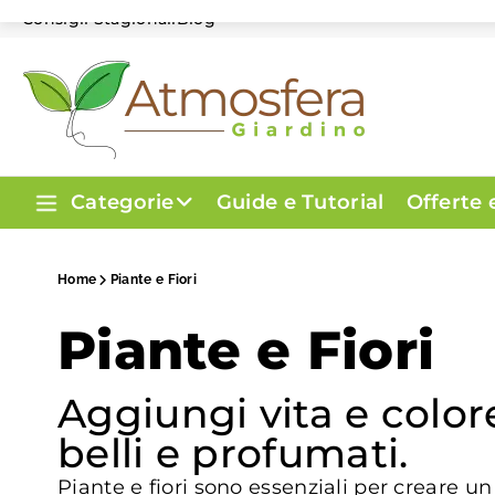
Consigli Stagionali
Blog
Categorie
Guide e Tutorial
Offerte
Home
Piante e Fiori
Piante e Fiori
Aggiungi vita e colore
belli e profumati.
Piante e fiori sono essenziali per creare un