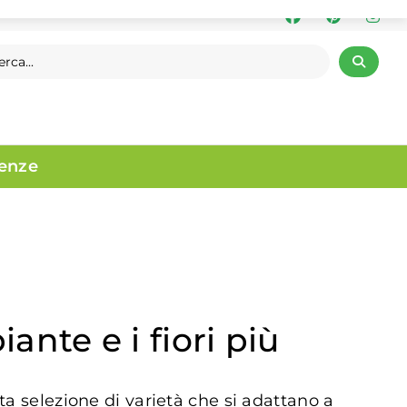
denze
ante e i fiori più
ta selezione di varietà che si adattano a