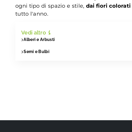
ogni tipo di spazio e stile,
dai fiori colorat
tutto l'anno.
Vedi altro
⤹
Alberi e Arbusti
Semi e Bulbi