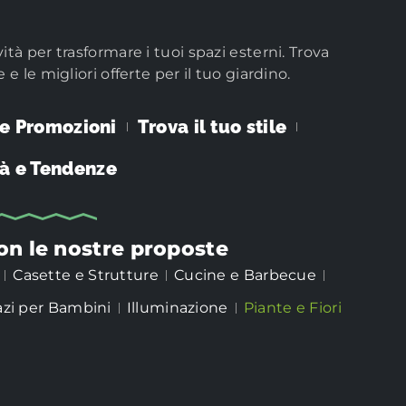
vità per trasformare i tuoi spazi esterni. Trova
e e le migliori offerte per il tuo giardino.
 e Promozioni
Trova il tuo stile
à e Tendenze
con le nostre proposte
Casette e Strutture
Cucine e Barbecue
azi per Bambini
Illuminazione
Piante e Fiori