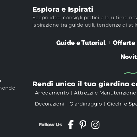
Esplora e Ispirati
Scopri idee, consigli pratici e le ultime no
ispirazione tra guide utili, tendenze di stil
i
Guide e Tutorial
Offerte
Novit
o
Rendi unico il tuo giardino 
 mondo
Arredamento
Attrezzi e Manutenzione
Decorazioni
Giardinaggio
Giochi e Sp
Follow Us