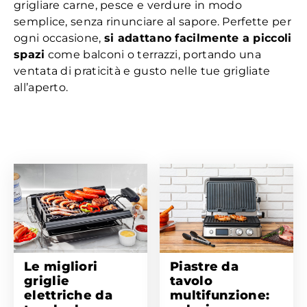
grigliare carne, pesce e verdure in modo
semplice, senza rinunciare al sapore. Perfette per
ogni occasione,
si adattano facilmente a piccoli
spazi
come balconi o terrazzi, portando una
ventata di praticità e gusto nelle tue grigliate
all’aperto.
Le migliori
Piastre da
griglie
tavolo
elettriche da
multifunzione: