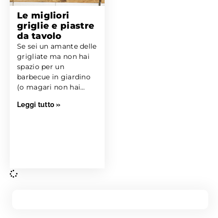
Le migliori
griglie e piastre
da tavolo
Se sei un amante delle
grigliate ma non hai
spazio per un
barbecue in giardino
(o magari non hai
nemmeno...
Leggi tutto »