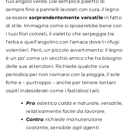
tuo angolo verde. Dal semplice paletto di
sempre fino a pannelli lavorati con cura, il legno
sa essere
sorprendentemente versatile
in fatto
di stile. Immagina come si sposerebbe bene con
i tuoi fiori colorati, il vialetto che serpeggia tra
l’erba e quell’angolino con l’amaca dove ti rifugi
volentieri. Però, un piccolo avvertimento: il legno
è un po’ come un vecchio amico che ha bisogno
delle sue attenzioni. Richiede qualche cura
periodica per non rovinarsi con la pioggia, il sole
forte e – purtroppo – anche per tenere lontani
ospiti indesiderati come i fastidiosi tarli.
Pro
: estetica calda e naturale, versatile,
relativamente facile da lavorare.
Contro
: richiede manutenzione
costante, sensibile agli agenti