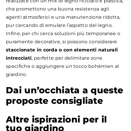
realizzate con un mix di legno riciclato e plastica,
che promettono una buona resistenza agli
agenti atmosferici e una manutenzione ridotta,
pur cercando di emulare l’aspetto del legno.
Infine, per chi cerca soluzioni più temporanee o
puramente decorative, si possono considerare
staccionate in corda o con elementi naturali
intrecciati
, perfette per delimitare zone
specifiche o aggiungere un tocco bohémien al
giardino.
Dai un’occhiata a queste
proposte consigliate
Altre ispirazioni per il
tuo giardino