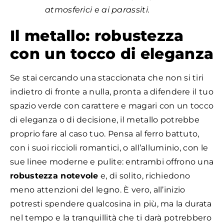
atmosferici e ai parassiti.
Il metallo: robustezza
con un tocco di eleganza
Se stai cercando una staccionata che non si tiri
indietro di fronte a nulla, pronta a difendere il tuo
spazio verde con carattere e magari con un tocco
di eleganza o di decisione, il metallo potrebbe
proprio fare al caso tuo. Pensa al ferro battuto,
con i suoi riccioli romantici, o all’alluminio, con le
sue linee moderne e pulite: entrambi offrono una
robustezza notevole
e, di solito, richiedono
meno attenzioni del legno. È vero, all’inizio
potresti spendere qualcosina in più, ma la durata
nel tempo e la tranquillità che ti darà potrebbero