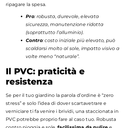
ripagare la spesa.
Pro
: robusta, durevole, elevata
sicurezza, manutenzione ridotta
(soprattutto l’alluminio).
Contro
: costo iniziale più elevato, può
scaldarsi molto al sole, impatto visivo a
volte meno “naturale”.
Il PVC: praticità e
resistenza
Se per il tuo giardino la parola d’ordine è “zero
stress” e solo l’idea di dover scartavetrare e
verniciare ti fa venire i brividi, una staccionata in
PVC potrebbe proprio fare al caso tuo. Robusta
contro pioggia e sole,
facilissima da pulire
e