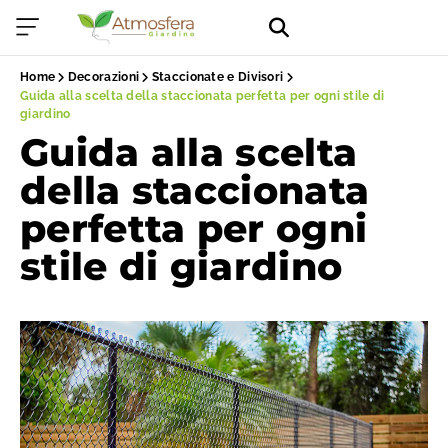
Home
Decorazioni
Staccionate e Divisori
Guida alla scelta della staccionata perfetta per ogni stile di
giardino
Guida alla scelta
della staccionata
perfetta per ogni
stile di giardino