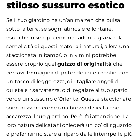
stiloso sussurro esotico
Se il tuo giardino ha un’anima zen che pulsa
sotto la terra, se sogni atmosfere lontane,
esotiche, o semplicemente adori la grazia e la
semplicità di questi materiali naturali, allora una
staccionata in bambù o in vimini potrebbe
essere proprio quel
guizzo di originalità
che
cercavi. Immagina di poter definire i confini con
un tocco di leggerezza, di ritagliare angoli di
quiete e riservatezza, o di regalare al tuo spazio
verde un sussurro d’Oriente. Queste staccionate
sono davvero come una brezza delicata che
accarezza il tuo giardino. Però, fai attenzione! La
loro natura delicata ti chiederà un po’ di riguardo
e preferiranno stare al riparo dalle intemperie più