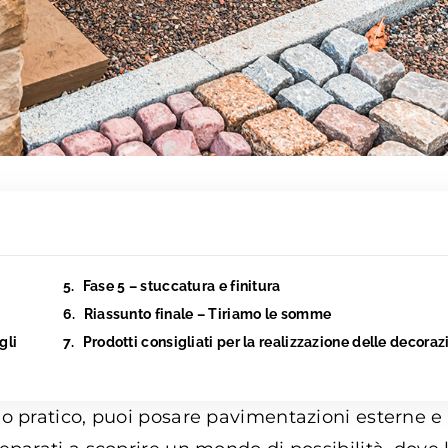
Fase 5 – stuccatura e finitura
Riassunto finale – Tiriamo le somme
gli
Prodotti consigliati per la realizzazione delle decoraz
o pratico, puoi posare pavimentazioni esterne e 