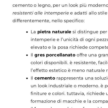
cemento o legno, per un look più moderno 
resistenti alle intemperie
e adatti allo sti
differentemente, nello specifico:
La
pietra naturale
si distingue per
intemperie e l’unicità di ogni pezz
elevato e la posa richiede compete
Il
gres porcellanato
offre una gran
colori disponibili. è resistente, fa
l’effetto estetico è meno naturale r
Il
cemento
rappresenta una soluzio
un look industriale o moderno. è po
finiture e colori. tuttavia, richie
formazione di macchie e la compar