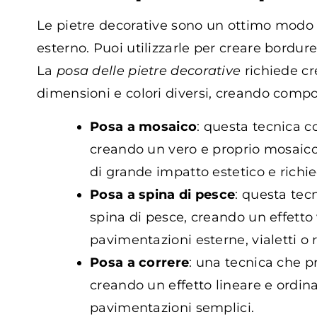
Le pietre decorative sono un ottimo modo p
esterno. Puoi utilizzarle per creare bordure
La
posa delle pietre decorative
richiede cr
dimensioni e colori diversi, creando compo
Posa a mosaico
: questa tecnica c
creando un vero e proprio mosaico.
di grande impatto estetico e richi
Posa a spina di pesce
: questa tec
spina di pesce, creando un effetto
pavimentazioni esterne, vialetti o 
Posa a correre
: una tecnica che pr
creando un effetto lineare e ordin
pavimentazioni semplici.