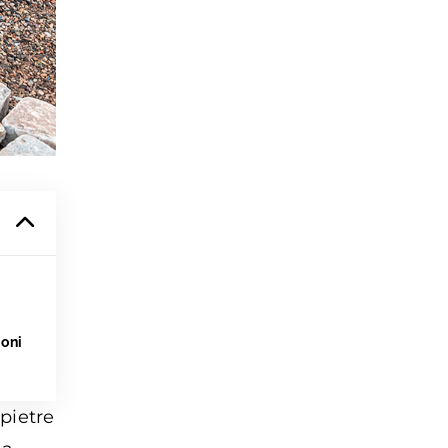
ioni
pietre