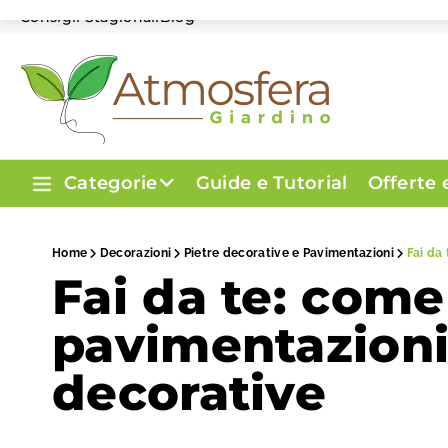
Consigli Stagionali
Blog
Categorie
Guide e Tutorial
Offerte
Home
Decorazioni
Pietre decorative e Pavimentazioni
Fai da
Fai da te: com
pavimentazioni
decorative