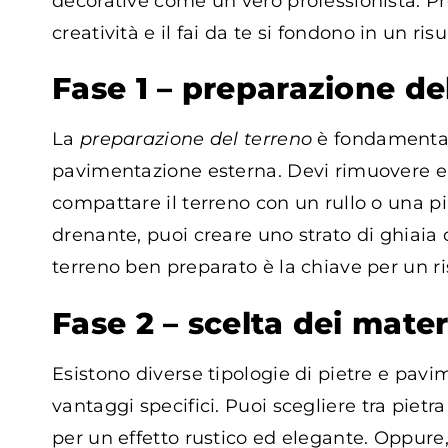
decorative come un vero professionista. Pr
creatività e il fai da te si fondono in un ri
Fase 1 – preparazione de
La
preparazione del terreno
è fondamentale
pavimentazione esterna. Devi rimuovere erbac
compattare il terreno con un rullo o una pia
drenante, puoi creare uno strato di ghiaia o
terreno ben preparato è la chiave per un r
Fase 2 – scelta dei mater
Esistono diverse tipologie di pietre e pav
vantaggi specifici. Puoi scegliere tra pietr
per un effetto rustico ed elegante. Oppure