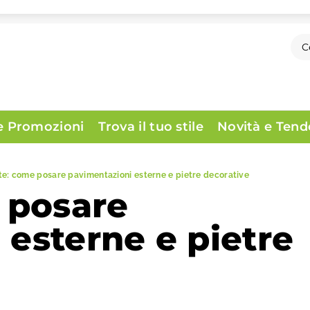
 e Promozioni
Trova il tuo stile
Novità e Ten
 te: come posare pavimentazioni esterne e pietre decorative
e posare
 esterne e pietre