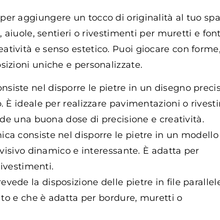
er aggiungere un tocco di originalità al tuo spa
, aiuole, sentieri o rivestimenti per muretti e fon
eatività e senso estetico. Puoi giocare con forme
sizioni uniche e personalizzate.
onsiste nel disporre le pietre in un disegno precis
 È ideale per realizzare pavimentazioni o rivest
ede una buona dose di precisione e creatività.
nica consiste nel disporre le pietre in un modello
 visivo dinamico e interessante. È adatta per
rivestimenti.
evede la disposizione delle pietre in file parallel
ato e che è adatta per bordure, muretti o