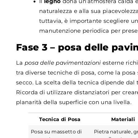
Il
legno
dona un’atmosfera calda e a
naturalezza e alla sua piacevolezza
tuttavia, è importante scegliere u
manutenzione periodica per preserv
Fase 3 – posa delle pavi
La
posa delle pavimentazioni
esterne richi
tra diverse tecniche di posa, come la posa
secco. La scelta della tecnica dipende dal t
Ricorda di utilizzare distanziatori per crea
planarità della superficie con una livella.
Tecnica di Posa
Materiali
Posa su massetto di
Pietra naturale, g