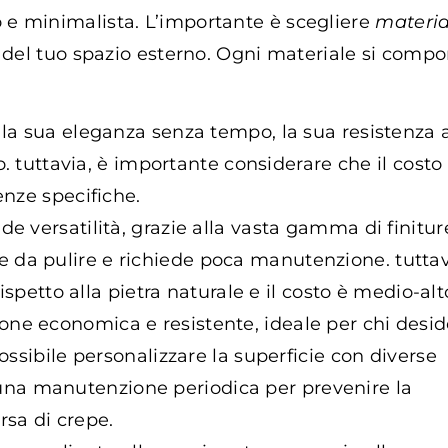
e minimalista. L’importante è scegliere
materia
le del tuo spazio esterno. Ogni materiale si compo
 la sua eleganza senza tempo, la sua resistenza a
o. tuttavia, è importante considerare che il costo
nze specifiche.
de versatilità, grazie alla vasta gamma di finitur
cile da pulire e richiede poca manutenzione. tuttav
ispetto alla pietra naturale e il costo è medio-alt
ne economica e resistente, ideale per chi desid
ssibile personalizzare la superficie con diverse
de una manutenzione periodica per prevenire la
sa di crepe.