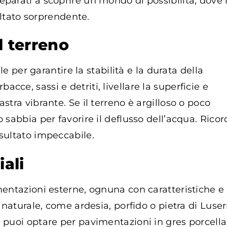
eparati a scoprire un mondo di possibilità, dove 
sultato sorprendente.
l terreno
 per garantire la stabilità e la durata della
ce, sassi e detriti, livellare la superficie e
stra vibrante. Se il terreno è argilloso o poco
 sabbia per favorire il deflusso dell’acqua. Ricor
isultato impeccabile.
iali
imentazioni esterne, ognuna con caratteristiche e
a naturale, come ardesia, porfido o pietra di Luser
, puoi optare per pavimentazioni in gres porcella