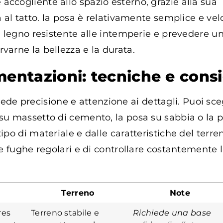
ccogliente allo spazio esterno, grazie alla sua
 al tatto. la posa è relativamente semplice e vel
n legno resistente alle intemperie e prevedere u
arne la bellezza e la durata.
mentazioni: tecniche e consi
ede precisione e attenzione ai dettagli. Puoi sce
 su massetto di cemento, la posa su sabbia o la 
ipo di materiale e dalle caratteristiche del terre
re fughe regolari e di controllare costantemente 
Terreno
Note
res
Terreno stabile e
Richiede una base