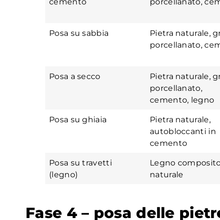
cemento
porcellanato, ce
Posa su sabbia
Pietra naturale, g
porcellanato, ce
Posa a secco
Pietra naturale, g
porcellanato,
cemento, legno
Posa su ghiaia
Pietra naturale,
autobloccanti in
cemento
Posa su travetti
Legno composito
(legno)
naturale
Fase 4 – posa delle piet