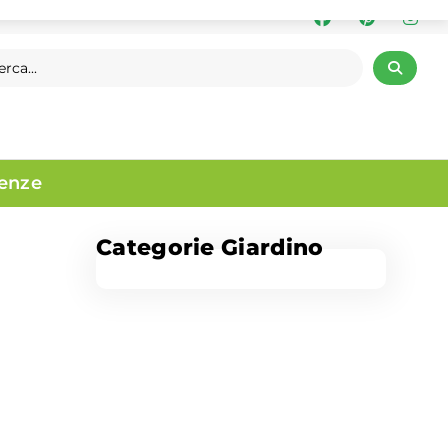
denze
Categorie Giardino