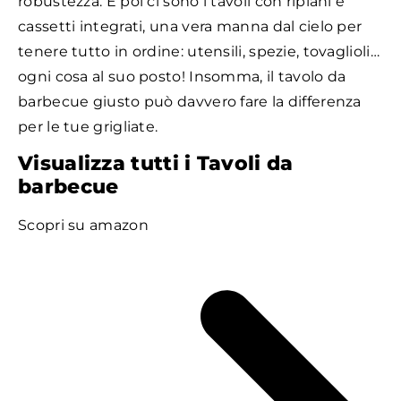
robustezza. E poi ci sono i tavoli con ripiani e
cassetti integrati, una vera manna dal cielo per
tenere tutto in ordine: utensili, spezie, tovaglioli…
ogni cosa al suo posto! Insomma, il tavolo da
barbecue giusto può davvero fare la differenza
per le tue grigliate.
Visualizza tutti i Tavoli da
barbecue
Scopri su amazon