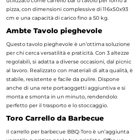
utilizzato come carrello bar o tavolo per forno a
pizza, con dimensioni complessive di 116x50x93
cm e una capacità di carico fino a 50 kg.
Ambte Tavolo pieghevole
Questo tavolo pieghevole è un’ottima soluzione
per chi cerca versatilità e praticità. Con 3 altezze
regolabili, si adatta a diverse occasioni, dal picnic
al lavoro. Realizzato con materiali di alta qualità, è
stabile, resistente e facile da pulire. Dispone
anche di una rete portaoggetti aggiuntiva e si
monta e smonta in un minuto, rendendolo
perfetto per il trasporto e lo stoccaggio.
Toro Carrello da Barbecue
Il carrello per barbecue BBQ-Toro è un’aggiunta