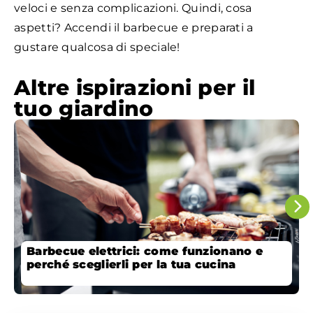
veloci e senza complicazioni. Quindi, cosa
aspetti? Accendi il barbecue e preparati a
gustare qualcosa di speciale!
Altre ispirazioni per il
tuo giardino
Barbecue elettrici: come funzionano e
perché sceglierli per la tua cucina