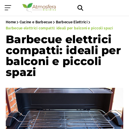
Home
Cucine e Barbecue
Barbecue Elettrici
Barbecue elettrici compatti: ideali per balconi e piccoli spazi
Barbecue elettrici
compatti: ideali per
balconi e piccoli
spazi