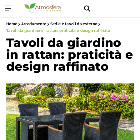
Home
Arredamento
Sedie e tavoli da esterno
Tavoli da giardino in rattan: praticità e design raffinato
Tavoli da giardino
in rattan: praticità e
design raffinato