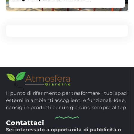
Il punto di riferimento per trasformare i tuoi spazi
esterni in ambienti accoglienti e funzionali. Idee,
consigli e prodotti per un giardino sempre al top
Contattaci
Sei interessato a opportunità di pubblicità o