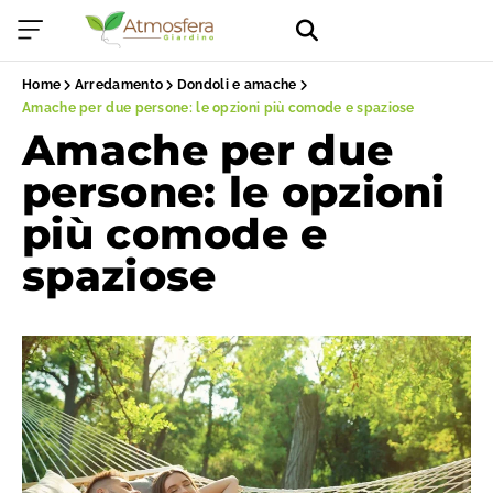
Home
Arredamento
Dondoli e amache
Amache per due persone: le opzioni più comode e spaziose
Amache per due
persone: le opzioni
più comode e
spaziose