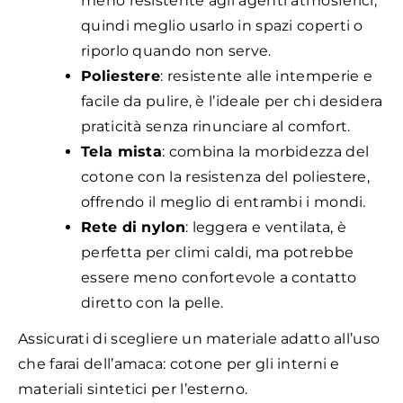
meno resistente agli agenti atmosferici,
quindi meglio usarlo in spazi coperti o
riporlo quando non serve.
Poliestere
: resistente alle intemperie e
facile da pulire, è l’ideale per chi desidera
praticità senza rinunciare al comfort.
Tela mista
: combina la morbidezza del
cotone con la resistenza del poliestere,
offrendo il meglio di entrambi i mondi.
Rete di nylon
: leggera e ventilata, è
perfetta per climi caldi, ma potrebbe
essere meno confortevole a contatto
diretto con la pelle.
Assicurati di scegliere un materiale adatto all’uso
che farai dell’amaca: cotone per gli interni e
materiali sintetici per l’esterno.