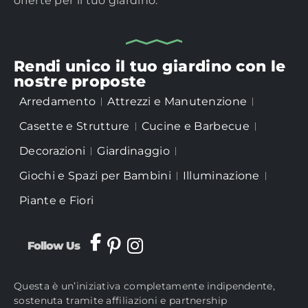
offerte per il tuo giardino.
Rendi unico il tuo giardino con le
nostre proposte
Arredamento
Attrezzi e Manutenzione
Casette e Strutture
Cucine e Barbecue
Decorazioni
Giardinaggio
Giochi e Spazi per Bambini
Illuminazione
Piante e Fiori
Follow Us
Questa è un’iniziativa completamente indipendente,
sostenuta tramite affiliazioni e partnership